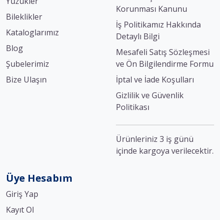
Yüzükler
Korunması Kanunu
Bileklikler
İş Politikamız Hakkında
Kataloglarımız
Detaylı Bilgi
Blog
Mesafeli Satış Sözleşmesi
Şubelerimiz
ve Ön Bilgilendirme Formu
Bize Ulaşın
İptal ve İade Koşulları
Gizlilik ve Güvenlik
Politikası
Ürünleriniz 3 iş günü
içinde kargoya verilecektir.
Üye Hesabım
Giriş Yap
Kayıt Ol