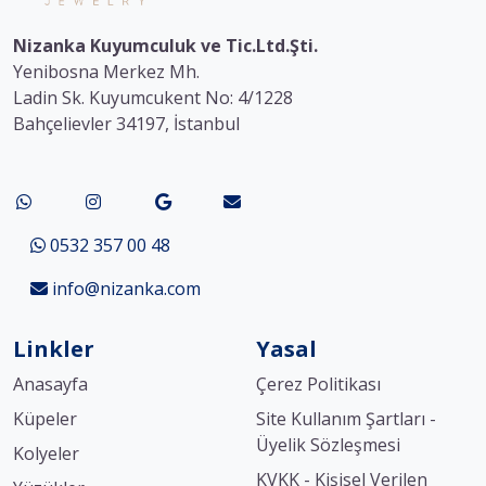
Nizanka Kuyumculuk ve Tic.Ltd.Şti.
Yenibosna Merkez Mh.
Ladin Sk. Kuyumcukent No: 4/1228
Bahçelievler 34197, İstanbul
0532 357 00 48
info@nizanka.com
Linkler
Yasal
Anasayfa
Çerez Politikası
Küpeler
Site Kullanım Şartları -
Üyelik Sözleşmesi
Kolyeler
KVKK - Kişisel Verilen