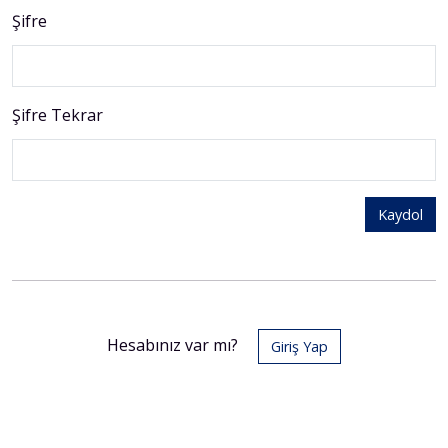
Şifre
Şifre Tekrar
Kaydol
Hesabınız var mı?
Giriş Yap