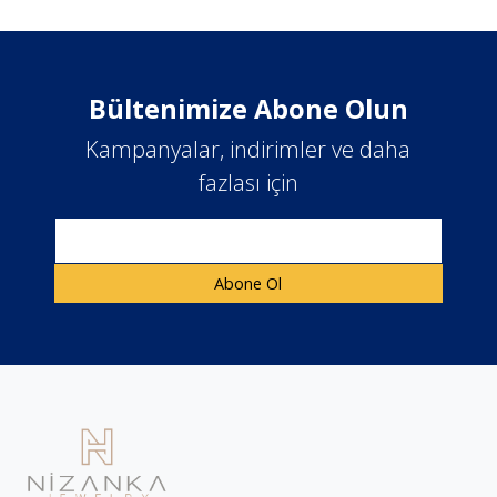
Bültenimize Abone Olun
Kampanyalar, indirimler ve daha
fazlası için
E-posta Adresi
Abone Ol